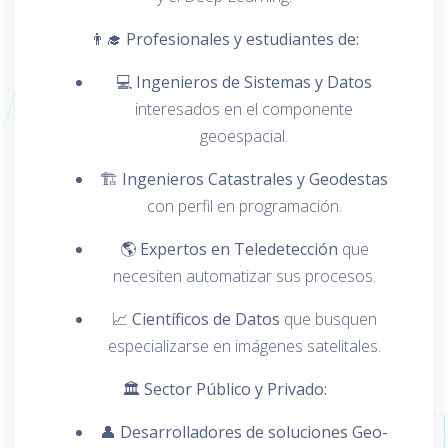
👨‍🎓 Profesionales y estudiantes de:
💻
Ingenieros de Sistemas y Datos
interesados en el componente
geoespacial.
🏗️
Ingenieros Catastrales y Geodestas
con perfil en programación.
🌎
Expertos en Teledetección
que
necesiten automatizar sus procesos.
📈
Científicos de Datos
que busquen
especializarse en imágenes satelitales.
🏛️ Sector Público y Privado:
👤
Desarrolladores de soluciones Geo-