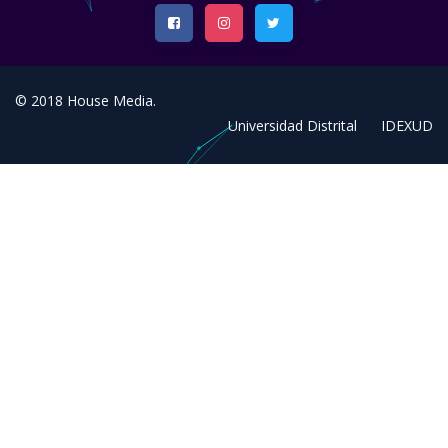
© 2018
House Media
.
Universidad Distrital
IDEXUD