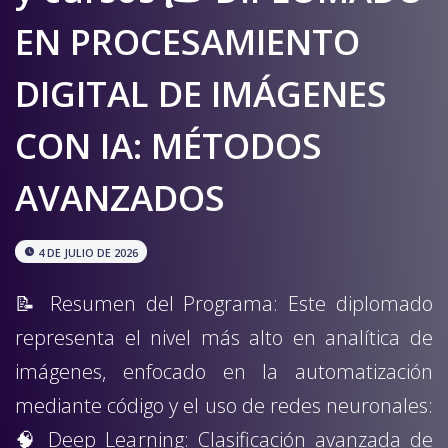
EN PROCESAMIENTO
DIGITAL DE IMÁGENES
CON IA: MÉTODOS
AVANZADOS
watch_later
4 DE JULIO DE 2026
📝 Resumen del Programa: Este diplomado
representa el nivel más alto en analítica de
imágenes, enfocado en la automatización
mediante código y el uso de redes neuronales:
🧠 Deep Learning: Clasificación avanzada de