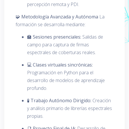
percepción remota y PDI.
🧩 Metodología Avanzada y Autónoma
La
formación se desarrolla mediante:
🏫
Sesiones presenciales:
Salidas de
campo para captura de firmas
espectrales de coberturas reales.
💻
Clases virtuales sincrónicas:
Programación en Python para el
desarrollo de modelos de aprendizaje
profundo.
🧪
Trabajo Autónomo Dirigido:
Creación
y análisis primario de librerías espectrales
propias.
📑
Proyecto Final de IA:
Desarrollo de