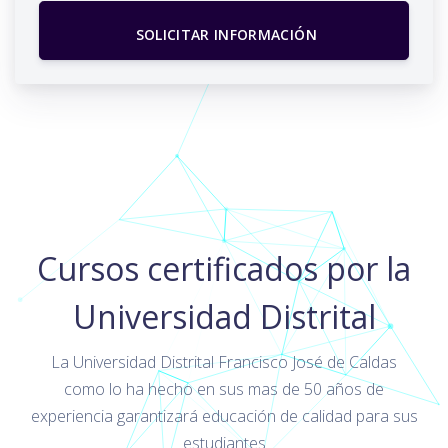
SOLICITAR INFORMACIÓN
Cursos certificados por la
Universidad Distrital
La Universidad Distrital Francisco José de Caldas
como lo ha hecho en sus mas de 50 años de
experiencia garantizará educación de calidad para sus
estudiantes