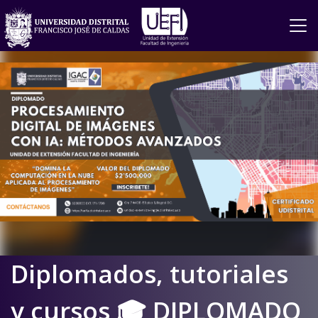
Diplomados, tutoriales
y cursos 🎓 DIPLOMADO