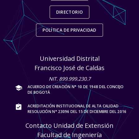
DIRECTORIO
POLÍTICA DE PRIVACIDAD
Universidad Distrital
Francisco José de Caldas
NIT. 899.999.230.7
school
ACUERDO DE CREACIÓN N° 10 DE 1948 DEL CONCEJO
DE BOGOTÁ
assignment_turned_in
ACREDITACIÓN INSTITUCIONAL DE ALTA CALIDAD
RESOLUCIÓN N° 23096 DEL 15 DE DICIEMBRE DEL 2016
Contacto Unidad de Extensión
Facultad de Ingeniería