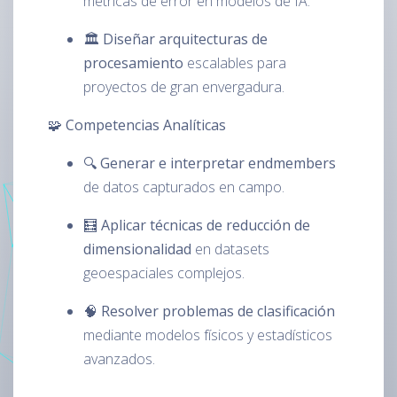
métricas de error en modelos de IA.
🏛️
Diseñar arquitecturas de
procesamiento
escalables para
proyectos de gran envergadura.
🧩 Competencias Analíticas
🔍
Generar e interpretar endmembers
de datos capturados en campo.
🧮
Aplicar técnicas de reducción de
dimensionalidad
en datasets
geoespaciales complejos.
🧠
Resolver problemas de clasificación
mediante modelos físicos y estadísticos
avanzados.