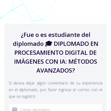
¿Fue o es estudiante del
diplomado 🎓 DIPLOMADO EN
PROCESAMIENTO DIGITAL DE
IMÁGENES CON IA: MÉTODOS
AVANZADOS?
Si desea dejar algún comentario de su experiencia
en el diplomado, por favor ingrese el correo con el
que se registró.
email