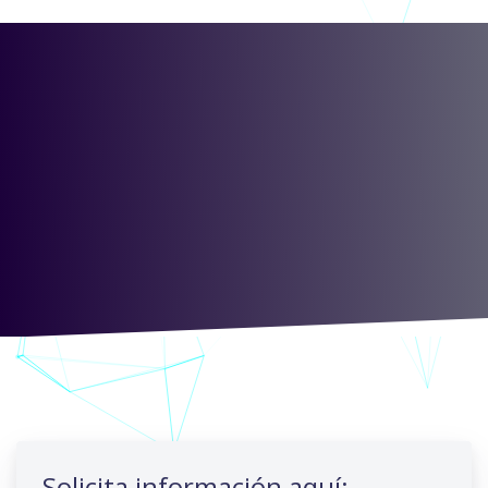
Solicita información aquí: