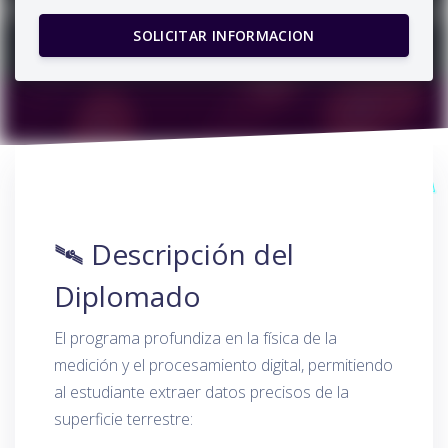
🛰️ Descripción del
Diplomado
El programa profundiza en la física de la
medición y el procesamiento digital, permitiendo
al estudiante extraer datos precisos de la
superficie terrestre: