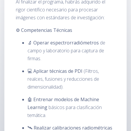
Al finalizar el programa, habrás adquirido el
rigor científico necesario para procesar
imágenes con estándares de investigación:
⚙️ Competencias Técnicas
🔬
Operar espectrorradiómetros
de
campo y laboratorio para captura de
firmas.
💻
Aplicar técnicas de PDI
(Filtros,
realces, fusiones y reducciones de
dimensionalidad).
🤖
Entrenar modelos de Machine
Learning
básicos para clasificación
temática.
🛰️
Realizar calibraciones radiométricas