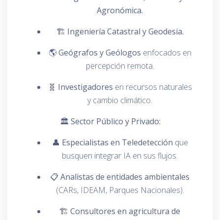
Agronómica.
🏗️
Ingeniería Catastral y Geodesia.
🌎
Geógrafos y Geólogos
enfocados en
percepción remota.
🧬
Investigadores
en recursos naturales
y cambio climático.
🏛️ Sector Público y Privado:
👤
Especialistas en Teledetección
que
busquen integrar IA en sus flujos.
📋
Analistas de entidades ambientales
(CARs, IDEAM, Parques Nacionales).
🏗️
Consultores en agricultura de