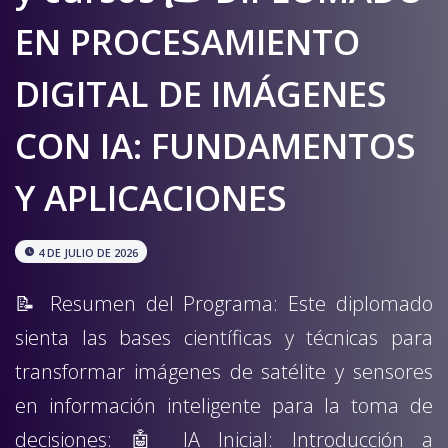
EN PROCESAMIENTO
DIGITAL DE IMÁGENES
CON IA: FUNDAMENTOS
Y APLICACIONES
watch_later
4 DE JULIO DE 2026
📝 Resumen del Programa: Este diplomado
sienta las bases científicas y técnicas para
transformar imágenes de satélite y sensores
en información inteligente para la toma de
decisiones: 🤖 IA Inicial: Introducción a