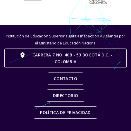
Institución de Educación Superior sujeta a inspección y vigilancia por
el Ministerio de Educación Nacional
place
CARRERA 7 NO. 40B - 53 BOGOTÁ D.C. -
COLOMBIA
CONTACTO
DIRECTORIO
POLÍTICA DE PRIVACIDAD