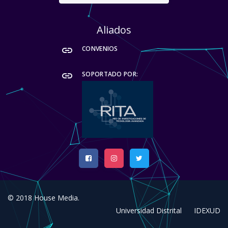
Aliados
link
CONVENIOS
link
SOPORTADO POR:
© 2018
House Media
.
Universidad Distrital
IDEXUD